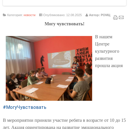
Категория:
новости
Опубликовано: 12.08.2025
Автор: РОМЦ
Могу чувствовать!
В нашем
Центре
культурного
развития
прошла акция
#МогуЧувствовать
В мероприятии приняли участие ребята в возрасте от 10 до 15
лет. Акция ориентирована на развитие эмоционального