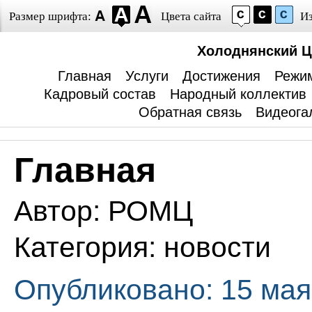
Размер шрифта:
Цвета сайта
И
Холоднянский Ц
Главная
Услуги
Достижения
Режи
Кадровый состав
Народный коллектив
Обратная связь
Видеога
Главная
Автор:
РОМЦ
Категория:
новости
Опубликовано: 15 мая