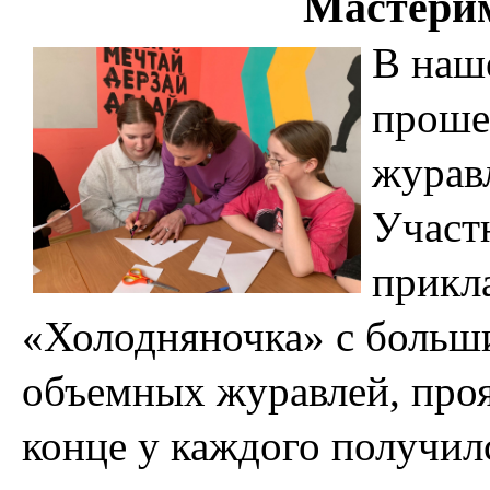
Мастерим
В наш
проше
журав
Участ
прикл
«Холодняночка» с больш
объемных журавлей, проя
конце у каждого получил