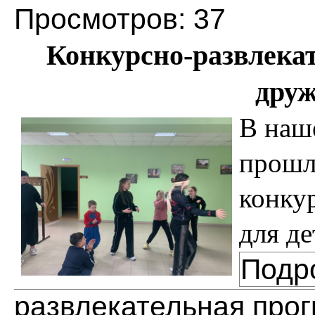
Просмотров: 37
Конкурсно-развлека
друж
В наш
прошл
конку
для д
Подр
развлекательная про