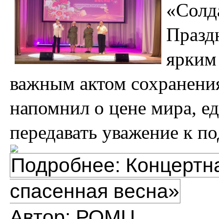
«Солд
Празд
ярким
важным актом сохранени
напомнил о цене мира, е
передавать уважение к п
Подробнее: Концертн
спасенная весна»
Автор:
РОМЦ