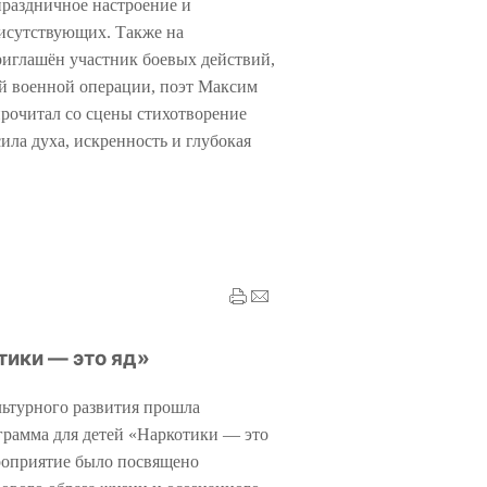
праздничное настроение и
исутствующих. Также на
иглашён участник боевых действий,
й военной операции, поэт Максим
рочитал со сцены стихотворение
ила духа, искренность и глубокая
ики — это яд»
ьтурного развития прошла
грамма для детей «Наркотики — это
роприятие было посвящено