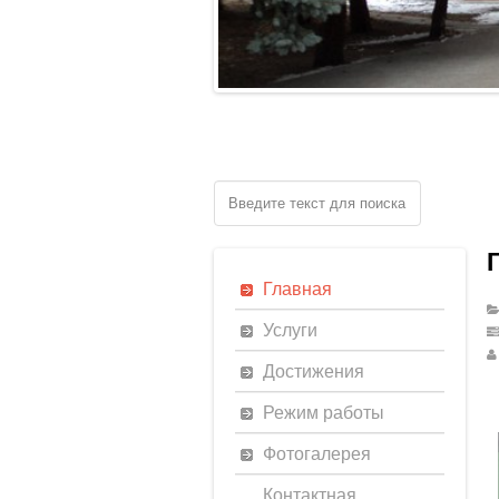
Главная
Услуги
Достижения
Режим работы
Фотогалерея
Контактная