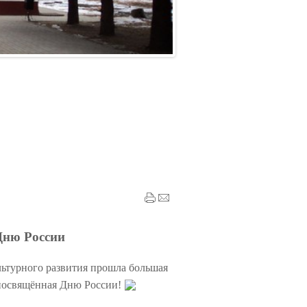
Дню России
ьтурного развития прошла большая
 посвящённая Дню России!