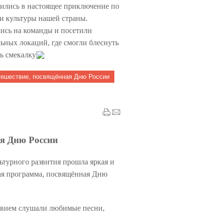
ились в настоящее приключение по
и культуры нашей страны.
ись на команды и посетили
льных локаций, где смогли блеснуть
ь смекалку
тешествие, посвящённая Дню России
я Дню России
ьтурного развития прошла яркая и
ая программа, посвящённая Дню
твием слушали любимые песни,