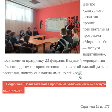
Центре
культурного
развития
прошла
познавательная
программа
«Мирное небо
— заслуга
защитников»,
посвященная празднику 23 февраля. Ведущий мероприятия
объяснил детям историю возникновения этой важной даты и
рассказал, почему она важна именно сейчас
Подробнее: Познавательная программа «Мирное небо — заслуга
защитников»
Страница 11 из 177