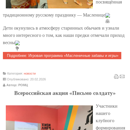
посвящённая
традиционному русскому празднику — Масленице
Дети окунулись в атмосферу старинных обычаев и узнали
много интересного о том, как наши предки отмечали приход
весны
Подробнее: Игровая программа «Масленичные забавы и игры»
Категория:
новости
Опубликовано: 20.02.2026
Автор: РОМЦ
Всероссийская акция «Письмо солдату»
Участники
нашего
клубного
формирования