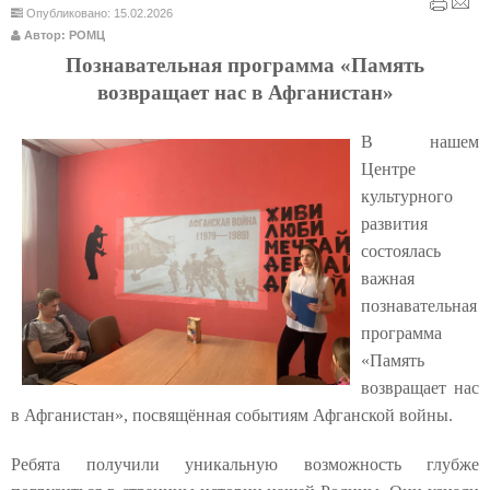
Опубликовано: 15.02.2026
Автор: РОМЦ
Познавательная программа «Память
возвращает нас в Афганистан»
В нашем
Центре
культурного
развития
состоялась
важная
познавательная
программа
«Память
возвращает нас
в Афганистан», посвящённая событиям Афганской войны.
Ребята получили уникальную возможность глубже