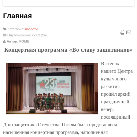
Главная
Категория:
новости
Опубликовано: 22.02.2026
Автор: РОМЦ
Концертная программа «Во славу защитников»
В стенах
нашего Центра
культурного
развития
прошёл яркий
праздничный
вечер,
посвящённый
Дню защитника Отечества. Гостям была представлена
насыщенная концертная программа, наполненная