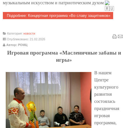
музыкальным искусством и патриотическим духом
Подробнее: Концертная программа «Во славу защитников»
Категория:
новости
Опубликовано: 21.02.2026
Автор: РОМЦ
Игровая программа «Масленичные забавы и
игры»
В нашем
Центре
культурного
развития
состоялась
праздничная
игровая
программа,